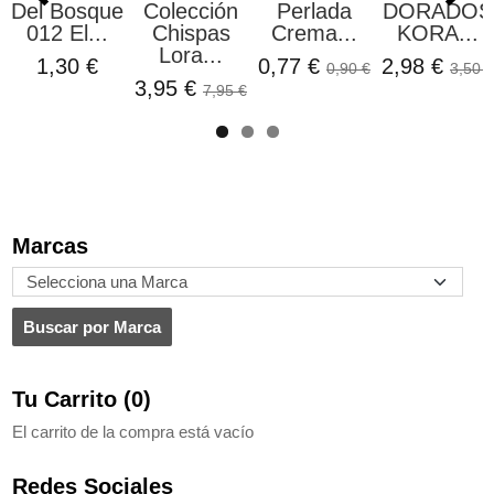
Del Bosque
Colección
Perlada
DORADOS
012 El...
Chispas
Crema...
KORA...
Lora...
1,30 €
0,77 €
2,98 €
0,90 €
3,50 €
3,95 €
7,95 €
Marcas
Tu Carrito (0)
El carrito de la compra está vacío
Redes Sociales