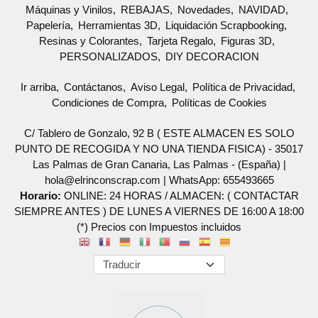
Máquinas y Vinilos
REBAJAS
Novedades
NAVIDAD
Papelería
Herramientas 3D
Liquidación Scrapbooking
Resinas y Colorantes
Tarjeta Regalo
Figuras 3D
PERSONALIZADOS
DIY DECORACION
Ir arriba
Contáctanos
Aviso Legal
Política de Privacidad
Condiciones de Compra
Políticas de Cookies
C/ Tablero de Gonzalo, 92 B ( ESTE ALMACEN ES SOLO
PUNTO DE RECOGIDA Y NO UNA TIENDA FISICA) - 35017
Las Palmas de Gran Canaria, Las Palmas - (España) |
hola@elrinconscrap.com |
WhatsApp: 655493665
Horario:
ONLINE: 24 HORAS / ALMACEN: ( CONTACTAR
SIEMPRE ANTES ) DE LUNES A VIERNES DE 16:00 A 18:00
(*) Precios con Impuestos incluidos