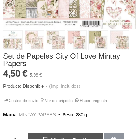
Set de Papeles City Of Love Mintay
Papers
4,50 €
5,99 €
Producto Disponible
-
(Imp. Incluidos)
Costes de envío
Ver descripción
Hacer pregunta
Marca
:
MINTAY PAPERS
•
Peso
:
280 g