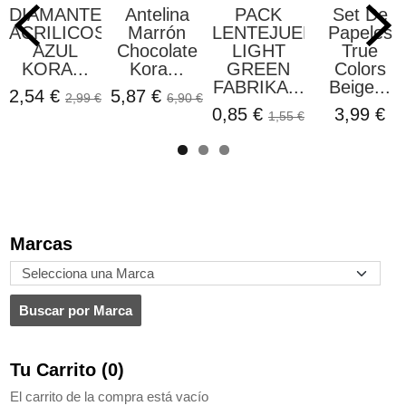
DIAMANTES
Antelina
PACK
Set De
ACRILICOS
Marrón
LENTEJUELAS
Papeles
AZUL
Chocolate
LIGHT
True
KORA...
Kora...
GREEN
Colors
FABRIKA...
Beige...
2,54 €
5,87 €
2,99 €
6,90 €
0,85 €
3,99 €
1,55 €
Marcas
Tu Carrito (0)
El carrito de la compra está vacío