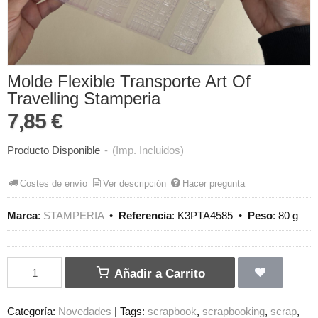
Molde Flexible Transporte Art Of
Travelling Stamperia
7,85 €
Producto Disponible
-
(Imp. Incluidos)
Costes de envío
Ver descripción
Hacer pregunta
Marca
:
STAMPERIA
•
Referencia
:
K3PTA4585
•
Peso
:
80 g
Añadir a Carrito
Categoría:
Novedades
|
Tags:
scrapbook
scrapbooking
scrap