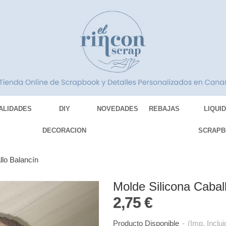
ALIDADES
DIY
NOVEDADES
REBAJAS
LIQUI
DECORACION
SCRAPB
llo Balancín
Molde Silicona Cabal
2,75 €
Producto Disponible
-
(Imp. Inclui