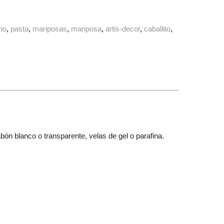
io
pasta
mariposas
mariposa
artis-decor
caballito
abón blanco o transparente, velas de gel o parafina.