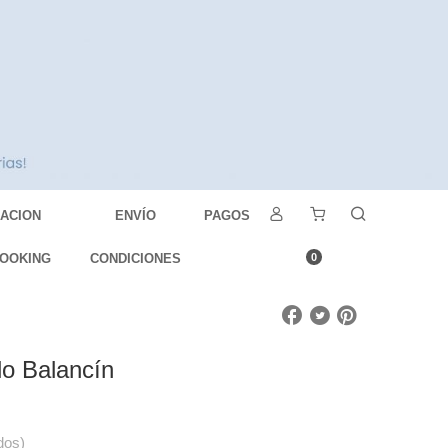
DACION
ENVÍO
PAGOS
OOKING
CONDICIONES
0
lo Balancín
dos)