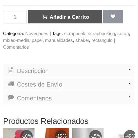
Añadir a Carrito
Categoría:
Novedades
|
Tags:
scrapbook
scrapbooking
scrap
mixed-media
papel
manualidades
shaker
rectangulo
|
Comentarios
Descripción
Costes de Envío
Comentarios
Productos Relacionados
-10 %
-15 %
-15 %
-45 %