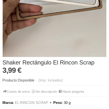
Shaker Rectángulo El Rincon Scrap
3,99 €
Producto Disponible
-
(Imp. Incluidos)
Costes de envío
Ver descripción
Hacer pregunta
Marca
:
EL RINCON SCRAP
•
Peso
:
30 g