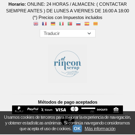
Horario:
ONLINE: 24 HORAS / ALMACEN: ( CONTACTAR
SIEMPRE ANTES ) DE LUNES A VIERNES DE 16:00 A 18:00
(*) Precios con Impuestos incluidos
Métodos de pago aceptados
Usamos cookies de terceros para mejorar la experiencia de navegación,
y obtener estadísticas anónimas. Si continúa navegando consideramos
que acepta el uso de cookies.
OK
Más información