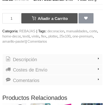
Añadir a Carrito
Categoría:
REBAJAS
|
Tags:
decoracion
manualidades
corte
home-decor
textil
vinilo
flex
plotter
25x100
one-premium
amarillo-pastel
|
Comentarios
Descripción
Costes de Envío
Comentarios
Productos Relacionados