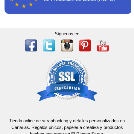
Síguenos en
Tienda online de scrapbooking y detalles personalizados en
Canarias. Regalos únicos, papelería creativa y productos
hechos con amor en El Rincon Scrap.