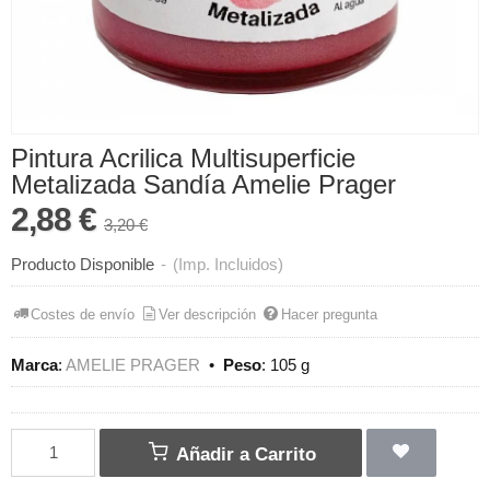
Pintura Acrilica Multisuperficie
Metalizada Sandía Amelie Prager
2,88 €
3,20 €
Producto Disponible
-
(Imp. Incluidos)
Costes de envío
Ver descripción
Hacer pregunta
Marca
:
AMELIE PRAGER
•
Peso
:
105 g
Añadir a Carrito