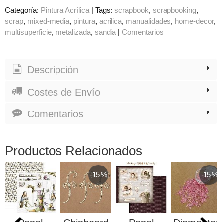
Categoría:
Pintura Acrílica
|
Tags:
scrapbook
scrapbooking
scrap
mixed-media
pintura
acrilica
manualidades
home-decor
multisuperficie
metalizada
sandia
|
Comentarios
Descripción
Costes de Envío
Comentarios
Productos Relacionados
-15 %
-15 %