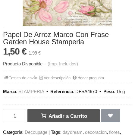
Papel De Arroz Marco Con Frase
Garden House Stamperia
1,50 €
1,99 €
Producto Disponible
-
(Imp. Incluidos)
Costes de envío
Ver descripción
Hacer pregunta
Marca
:
STAMPERIA
•
Referencia
:
DFSA4670
•
Peso
:
15 g
Añadir a Carrito
Categoría:
Decoupage
|
Tags:
daydream
decoracion
flores