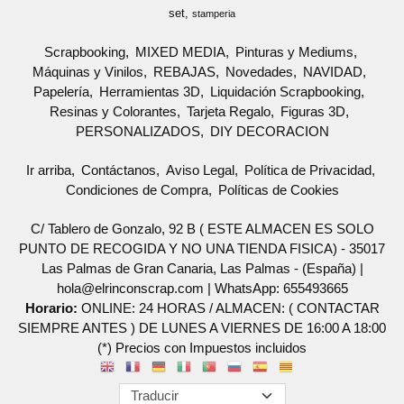
set
stamperia
Scrapbooking
MIXED MEDIA
Pinturas y Mediums
Máquinas y Vinilos
REBAJAS
Novedades
NAVIDAD
Papelería
Herramientas 3D
Liquidación Scrapbooking
Resinas y Colorantes
Tarjeta Regalo
Figuras 3D
PERSONALIZADOS
DIY DECORACION
Ir arriba
Contáctanos
Aviso Legal
Política de Privacidad
Condiciones de Compra
Políticas de Cookies
C/ Tablero de Gonzalo, 92 B ( ESTE ALMACEN ES SOLO
PUNTO DE RECOGIDA Y NO UNA TIENDA FISICA) - 35017
Las Palmas de Gran Canaria, Las Palmas - (España) |
hola@elrinconscrap.com |
WhatsApp: 655493665
Horario:
ONLINE: 24 HORAS / ALMACEN: ( CONTACTAR
SIEMPRE ANTES ) DE LUNES A VIERNES DE 16:00 A 18:00
(*) Precios con Impuestos incluidos