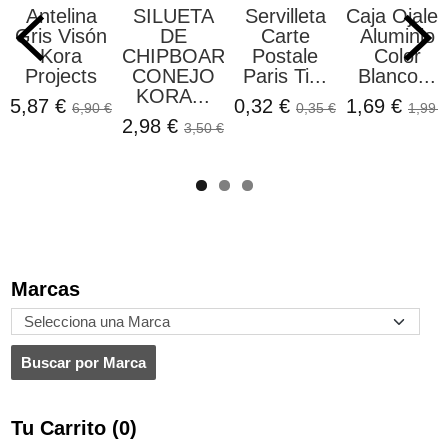
Antelina
SILUETA
Servilleta
Caja Ojales
Gris Visón
DE
Carte
Aluminio
Kora
CHIPBOARD
Postale
Color
Projects
CONEJO
Paris Ti...
Blanco...
KORA...
5,87 €
0,32 €
1,69 €
6,90 €
0,35 €
1,99 €
2,98 €
3,50 €
Marcas
Tu Carrito (0)