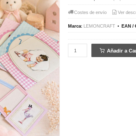
Costes de envío
Ver desc
Marca
:
LEMONCRAFT
•
EAN / 
Añadir a Car