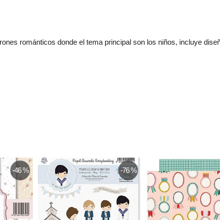
ones románticos donde el tema principal son los niños, incluye diseñ
-46 %
-76 %