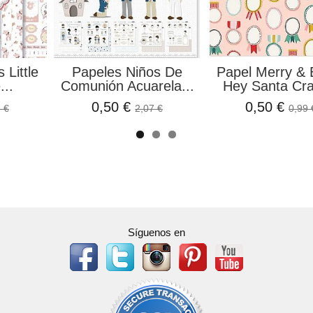
 Little
Papeles Niños De
Papel Merry & 
...
Comunión Acuarela...
Hey Santa Cra
0,50 €
0,50 €
 €
2,07 €
0,99 
Síguenos en