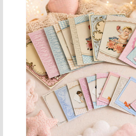
y
Mediums
Máquinas
y
Vinilos
REBAJAS
Novedades
NAVIDAD
Papelería
Herramientas
3D
Liquidación
Scrapbooking
Resinas
y