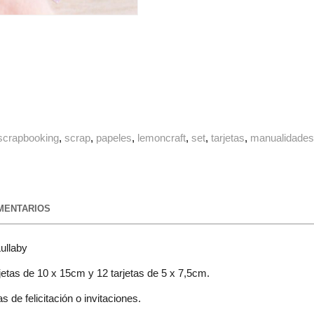
scrapbooking
scrap
papeles
lemoncraft
set
tarjetas
manualidade
ENTARIOS
ullaby
arjetas de 10 x 15cm y 12 tarjetas de 5 x 7,5cm.
 de felicitación o invitaciones.