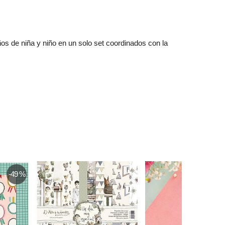
os de niña y niño en un solo set coordinados con la
-49 %