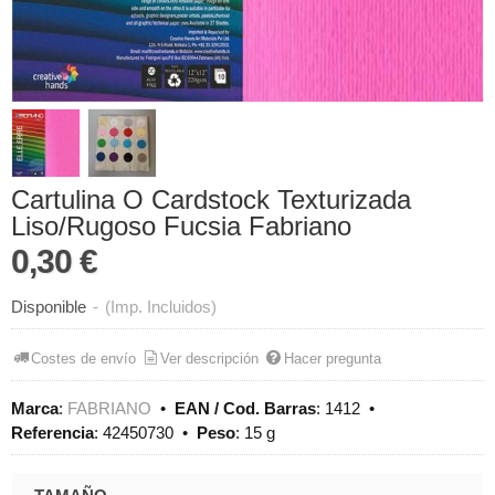
Cartulina O Cardstock Texturizada
Liso/Rugoso Fucsia Fabriano
0,30 €
Disponible
-
(Imp. Incluidos)
Costes de envío
Ver descripción
Hacer pregunta
Marca
:
FABRIANO
•
EAN / Cod. Barras
:
1412
•
Referencia
:
42450730
•
Peso
:
15 g