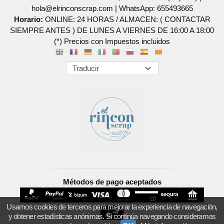
hola@elrinconscrap.com |
WhatsApp: 655493665
Horario:
ONLINE: 24 HORAS / ALMACEN: ( CONTACTAR
SIEMPRE ANTES ) DE LUNES A VIERNES DE 16:00 A 18:00
(*) Precios con Impuestos incluidos
Métodos de pago aceptados
Usamos cookies de terceros para mejorar la experiencia de navegación,
y obtener estadísticas anónimas. Si continúa navegando consideramos