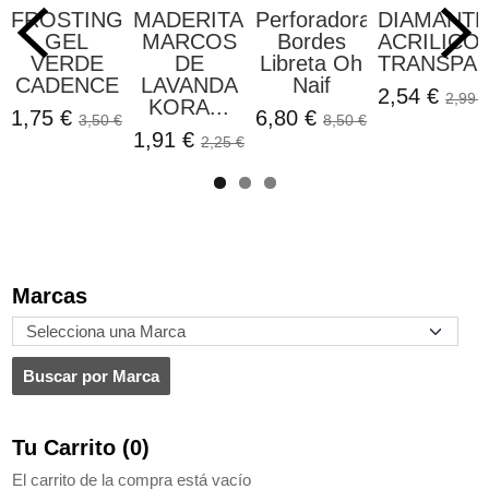
FROSTING
MADERITAS
Perforadora
DIAMANT
GEL
MARCOS
Bordes
ACRILICO
VERDE
DE
Libreta Oh
TRANSPAR
CADENCE
LAVANDA
Naif
2,54 €
2,99 €
KORA...
1,75 €
6,80 €
3,50 €
8,50 €
1,91 €
2,25 €
Marcas
Tu Carrito (0)
El carrito de la compra está vacío