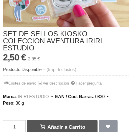
SET DE SELLOS KIOSKO
COLECCION AVENTURA IRIRI
ESTUDIO
2,50 €
2,95 €
Producto Disponible
-
(Imp. Incluidos)
Costes de envío
Ver descripción
Hacer pregunta
Marca
:
IRIRI ESTUDIO
•
EAN / Cod. Barras
:
0830
•
Peso
:
30 g
Añadir a Carrito