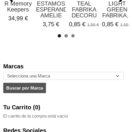
R Memory
ESTAMOS
TEAL
LIGHT
Keepers
ESPERANDO
FABRIKA
GREEN
AMELIE
DECORU
FABRIKA...
34,99 €
3,75 €
0,85 €
0,85 €
1,55 €
1,55 €
Marcas
Tu Carrito (0)
El carrito de la compra está vacío
Redes Sociales