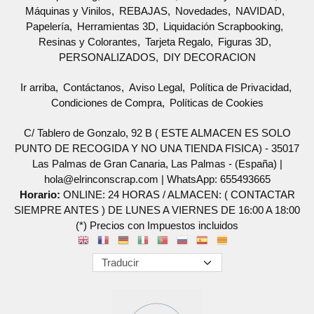
Máquinas y Vinilos
REBAJAS
Novedades
NAVIDAD
Papelería
Herramientas 3D
Liquidación Scrapbooking
Resinas y Colorantes
Tarjeta Regalo
Figuras 3D
PERSONALIZADOS
DIY DECORACION
Ir arriba
Contáctanos
Aviso Legal
Política de Privacidad
Condiciones de Compra
Políticas de Cookies
C/ Tablero de Gonzalo, 92 B ( ESTE ALMACEN ES SOLO
PUNTO DE RECOGIDA Y NO UNA TIENDA FISICA) - 35017
Las Palmas de Gran Canaria, Las Palmas - (España) |
hola@elrinconscrap.com |
WhatsApp: 655493665
Horario:
ONLINE: 24 HORAS / ALMACEN: ( CONTACTAR
SIEMPRE ANTES ) DE LUNES A VIERNES DE 16:00 A 18:00
(*) Precios con Impuestos incluidos