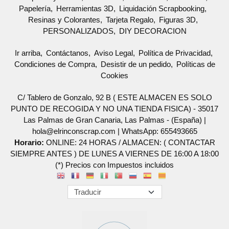
Papelería
Herramientas 3D
Liquidación Scrapbooking
Resinas y Colorantes
Tarjeta Regalo
Figuras 3D
PERSONALIZADOS
DIY DECORACION
Ir arriba
Contáctanos
Aviso Legal
Política de Privacidad
Condiciones de Compra
Desistir de un pedido
Políticas de
Cookies
C/ Tablero de Gonzalo, 92 B ( ESTE ALMACEN ES SOLO
PUNTO DE RECOGIDA Y NO UNA TIENDA FISICA) - 35017
Las Palmas de Gran Canaria, Las Palmas - (España) |
hola@elrinconscrap.com |
WhatsApp: 655493665
Horario:
ONLINE: 24 HORAS / ALMACEN: ( CONTACTAR
SIEMPRE ANTES ) DE LUNES A VIERNES DE 16:00 A 18:00
(*) Precios con Impuestos incluidos