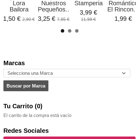
Lora
Nuestros
Stamperia
Romántico
Bailora
Pequeños...
El Rincon...
3,99 €
1,50 €
3,25 €
1,99 €
2,90 €
7,85 €
11,99 €
Marcas
Tu Carrito (0)
El carrito de la compra está vacío
Redes Sociales