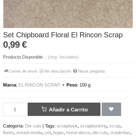
Set Chipboard Floral El Rincon Scrap
0,99 €
Producto Disponible
-
(Imp. Incluidos)
Costes de envío
Ver descripción
Hacer pregunta
Marca
:
EL RINCON SCRAP
•
Peso
:
100 g
Añadir a Carrito
Categoría:
Die cuts
|
Tags:
scrapbook
scrapbooking
scrap
flores
mixed-media
set
hojas
home-decor
die-cuts
maderitas