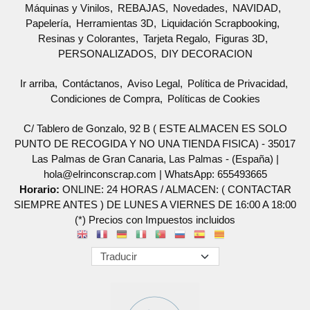
Máquinas y Vinilos
REBAJAS
Novedades
NAVIDAD
Papelería
Herramientas 3D
Liquidación Scrapbooking
Resinas y Colorantes
Tarjeta Regalo
Figuras 3D
PERSONALIZADOS
DIY DECORACION
Ir arriba
Contáctanos
Aviso Legal
Política de Privacidad
Condiciones de Compra
Políticas de Cookies
C/ Tablero de Gonzalo, 92 B ( ESTE ALMACEN ES SOLO
PUNTO DE RECOGIDA Y NO UNA TIENDA FISICA) - 35017
Las Palmas de Gran Canaria, Las Palmas - (España) |
hola@elrinconscrap.com |
WhatsApp: 655493665
Horario:
ONLINE: 24 HORAS / ALMACEN: ( CONTACTAR
SIEMPRE ANTES ) DE LUNES A VIERNES DE 16:00 A 18:00
(*) Precios con Impuestos incluidos