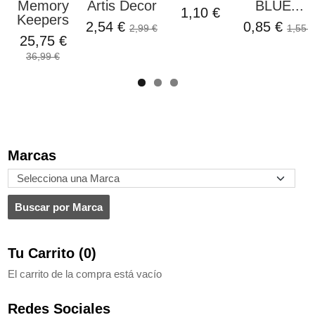
Memory
Artis Decor
BLUE...
1,10 €
Keepers
2,54 €
0,85 €
2,99 €
1,55 €
25,75 €
36,99 €
Marcas
Tu Carrito (0)
El carrito de la compra está vacío
Redes Sociales