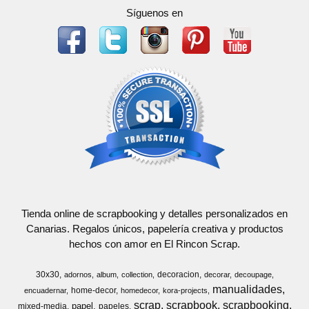
Síguenos en
Tienda online de scrapbooking y detalles personalizados en
Canarias. Regalos únicos, papelería creativa y productos
hechos con amor en El Rincon Scrap.
30x30
decoracion
adornos
album
collection
decorar
decoupage
manualidades
home-decor
encuadernar
homedecor
kora-projects
scrap
scrapbook
scrapbooking
papel
mixed-media
papeles