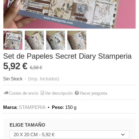
Set de Papeles Secret Diary Stamperia
5,92 €
6,58 €
Sin Stock
-
(Imp. Incluidos)
Costes de envío
Ver descripción
Hacer pregunta
Marca
:
STAMPERIA
•
Peso
:
150 g
ELIGE TAMAÑO