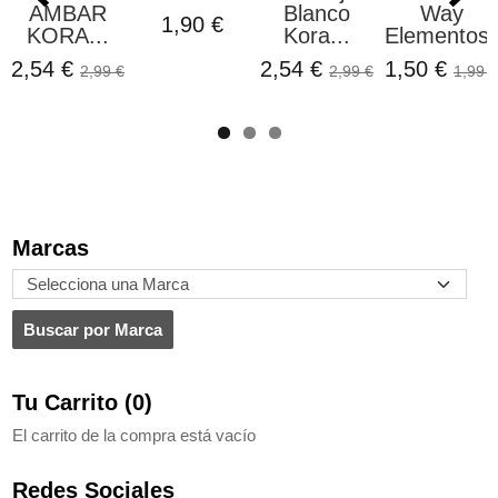
AMBAR
Blanco
Way
1,90 €
KORA...
Kora...
Elementos.
2,54 €
2,54 €
1,50 €
2,99 €
2,99 €
1,99 €
Marcas
Tu Carrito (0)
El carrito de la compra está vacío
Redes Sociales