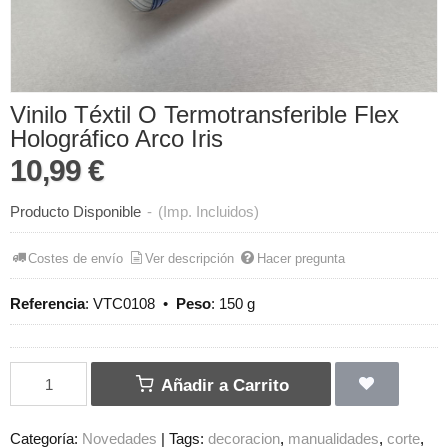
Vinilo Téxtil O Termotransferible Flex
Holográfico Arco Iris
10,99 €
Producto Disponible
-
(Imp. Incluidos)
Costes de envío
Ver descripción
Hacer pregunta
Referencia
:
VTC0108
•
Peso
:
150 g
Añadir a Carrito
Categoría:
Novedades
|
Tags:
decoracion
manualidades
corte