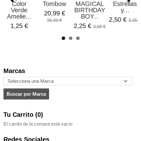
Color
Tombow
MAGICAL
Estrellas
Verde
BIRTHDAY
y...
20,99 €
Amelie...
BOY...
2,50 €
35,00 €
3,35 €
1,25 €
2,25 €
3,05 €
Marcas
Tu Carrito (0)
El carrito de la compra está vacío
Redes Sociales