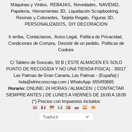
Máquinas y Vinilos
REBAJAS
Novedades
NAVIDAD
Papelería
Herramientas 3D
Liquidación Scrapbooking
Resinas y Colorantes
Tarjeta Regalo
Figuras 3D
PERSONALIZADOS
DIY DECORACION
Ir arriba
Contáctanos
Aviso Legal
Política de Privacidad
Condiciones de Compra
Desistir de un pedido
Políticas de
Cookies
C/ Tablero de Gonzalo, 92 B ( ESTE ALMACEN ES SOLO
PUNTO DE RECOGIDA Y NO UNA TIENDA FISICA) - 35017
Las Palmas de Gran Canaria, Las Palmas - (España) |
hola@elrinconscrap.com |
WhatsApp: 655493665
Horario:
ONLINE: 24 HORAS / ALMACEN: ( CONTACTAR
SIEMPRE ANTES ) DE LUNES A VIERNES DE 16:00 A 18:00
(*) Precios con Impuestos incluidos