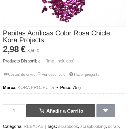
Pepitas Acrílicas Color Rosa Chicle
Kora Projects
2,98 €
3,50 €
Producto Disponible
-
(Imp. Incluidos)
Costes de envío
Ver descripción
Hacer pregunta
Marca
:
KORA PROJECTS
•
Peso
:
75 g
Añadir a Carrito
Categoría:
REBAJAS
|
Tags:
scrapbook
scrapbooking
scrap