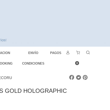
DACION
ENVÍO
PAGOS
OOKING
CONDICIONES
0
DECORU
AS GOLD HOLOGRAPHIC