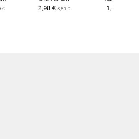
2,98 €
1,50 €
9 €
3,50 €
1,99 €