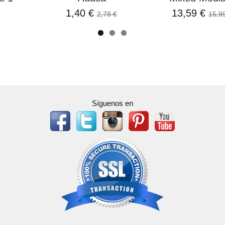
1,40 €
13,59 €
2,78 €
15,9
Síguenos en