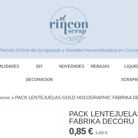
ALIDADES
DIY
NOVEDADES
REBAJAS
LIQUI
DECORACION
SCRAPB
lenos
»
PACK LENTEJUELAS GOLD HOLOGRAPHIC FABRIKA 
PACK LENTEJUEL
FABRIKA DECORU
0,85 €
1,55 €