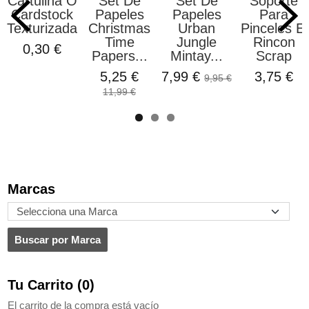
Cartulina O
Set De
Set De
Soporte
Cardstock
Papeles
Papeles
Para
Texturizada...
Christmas
Urban
Pinceles El
Time
Jungle
Rincon
0,30 €
Papers...
Mintay...
Scrap
5,25 €
7,99 €
3,75 €
9,95 €
11,99 €
Marcas
Tu Carrito (0)
El carrito de la compra está vacío