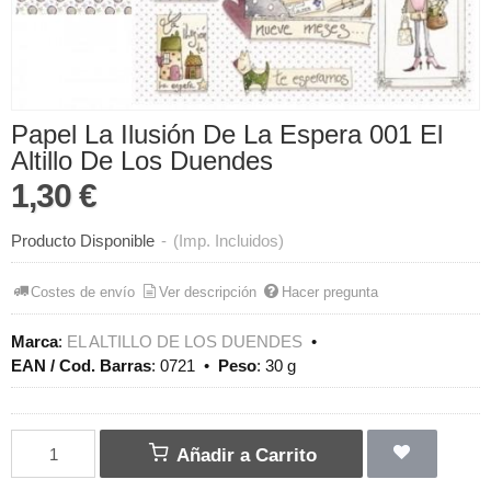
Papel La Ilusión De La Espera 001 El
Altillo De Los Duendes
1,30 €
Producto Disponible
-
(Imp. Incluidos)
Costes de envío
Ver descripción
Hacer pregunta
Marca
:
EL ALTILLO DE LOS DUENDES
•
EAN / Cod. Barras
:
0721
•
Peso
:
30 g
Añadir a Carrito