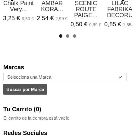
Chalk Paint
AMBAR
SCENIC
LILAC
Very...
KORA...
ROUTE
FABRIKA
PAIGE...
DECORU
3,25 €
2,54 €
6,50 €
2,99 €
0,50 €
0,85 €
0,99 €
1,55 €
Marcas
Tu Carrito (0)
El carrito de la compra está vacío
Redes Sociales