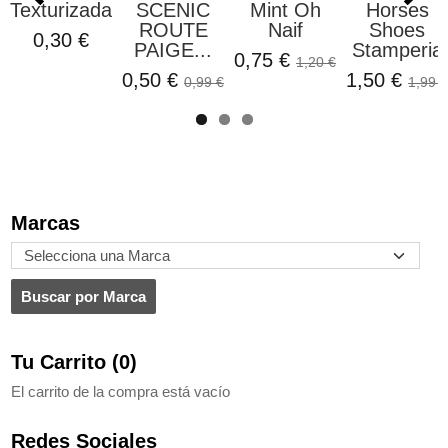
Texturizada...
SCENIC
Mint Oh
Horses
ROUTE
Naif
Shoes
0,30 €
PAIGE...
Stamperia
0,75 €
1,20 €
0,50 €
1,50 €
0,99 €
1,99 €
Marcas
Tu Carrito (0)
El carrito de la compra está vacío
Redes Sociales