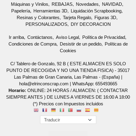
Máquinas y Vinilos
REBAJAS
Novedades
NAVIDAD
Papelería
Herramientas 3D
Liquidación Scrapbooking
Resinas y Colorantes
Tarjeta Regalo
Figuras 3D
PERSONALIZADOS
DIY DECORACION
Ir arriba
Contáctanos
Aviso Legal
Política de Privacidad
Condiciones de Compra
Desistir de un pedido
Políticas de
Cookies
C/ Tablero de Gonzalo, 92 B ( ESTE ALMACEN ES SOLO
PUNTO DE RECOGIDA Y NO UNA TIENDA FISICA) - 35017
Las Palmas de Gran Canaria, Las Palmas - (España) |
hola@elrinconscrap.com |
WhatsApp: 655493665
Horario:
ONLINE: 24 HORAS / ALMACEN: ( CONTACTAR
SIEMPRE ANTES ) DE LUNES A VIERNES DE 16:00 A 18:00
(*) Precios con Impuestos incluidos