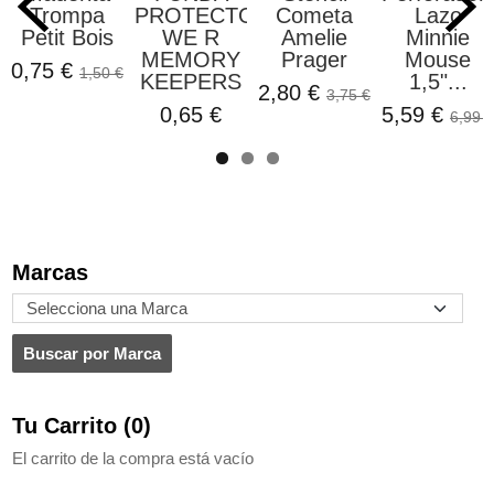
Trompa
PROTECTORA
Cometa
Lazo
Petit Bois
WE R
Amelie
Minnie
MEMORY
Prager
Mouse
0,75 €
1,50 €
KEEPERS
1,5"...
2,80 €
3,75 €
0,65 €
5,59 €
6,99 €
Marcas
Tu Carrito (0)
El carrito de la compra está vacío