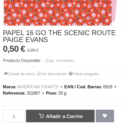
PAPEL 16 GO THE SCENIC ROUTE
PAIGE EVANS
0,50 €
0,99 €
Producto Disponible
-
(Imp. Incluidos)
Costes de envío
Ver descripción
Hacer pregunta
Marca
:
AMERICAN CRAFTS
•
EAN / Cod. Barras
:
0519
•
Referencia
:
311067
•
Peso
:
25 g
Añadir a Carrito