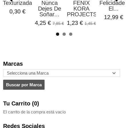
Texturizada...
Nunca
FENIX
Felicidades
Dejes De
KORA
El...
0,30 €
Soñar...
PROJECTS
12,99 €
4,25 €
1,23 €
7,85 €
1,45 €
Marcas
Tu Carrito (0)
El carrito de la compra está vacío
Redes Sociales