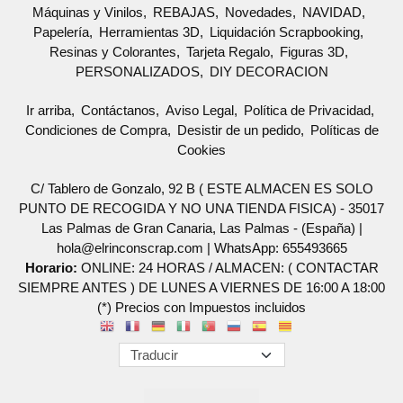
Máquinas y Vinilos
REBAJAS
Novedades
NAVIDAD
Papelería
Herramientas 3D
Liquidación Scrapbooking
Resinas y Colorantes
Tarjeta Regalo
Figuras 3D
PERSONALIZADOS
DIY DECORACION
Ir arriba
Contáctanos
Aviso Legal
Política de Privacidad
Condiciones de Compra
Desistir de un pedido
Políticas de
Cookies
C/ Tablero de Gonzalo, 92 B ( ESTE ALMACEN ES SOLO
PUNTO DE RECOGIDA Y NO UNA TIENDA FISICA) - 35017
Las Palmas de Gran Canaria, Las Palmas - (España) |
hola@elrinconscrap.com |
WhatsApp: 655493665
Horario:
ONLINE: 24 HORAS / ALMACEN: ( CONTACTAR
SIEMPRE ANTES ) DE LUNES A VIERNES DE 16:00 A 18:00
(*) Precios con Impuestos incluidos