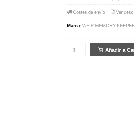
Costes de envío
Ver desc
Marca
:
WE R MEMORY KEEPE
Añadir a Car