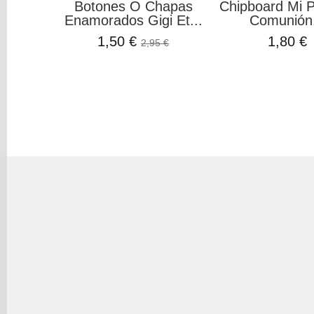
Botones O Chapas
Chipboard Mi 
Enamorados Gigi Et...
Comunión.
1,50 €
1,80 €
2,95 €