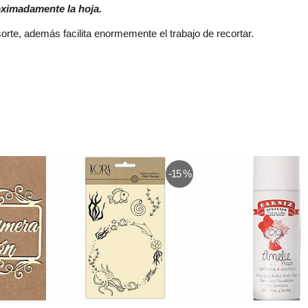
roximadamente la hoja.
te, además facilita enormemente el trabajo de recortar.
-15 %