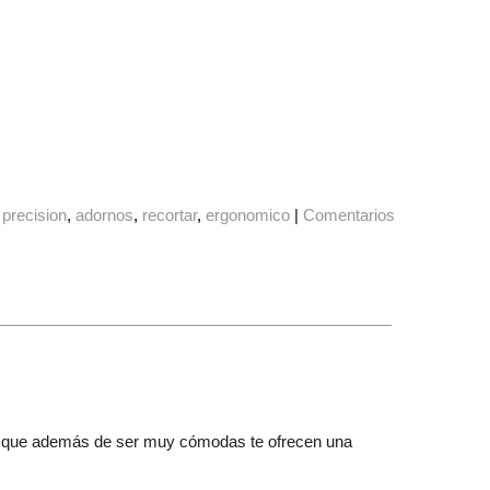
precision
adornos
recortar
ergonomico
|
Comentarios
 ya que además de ser muy cómodas te ofrecen una