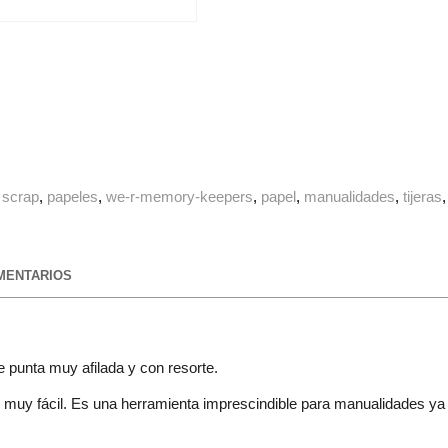
scrap
papeles
we-r-memory-keepers
papel
manualidades
tijeras
ENTARIOS
 punta muy afilada y con resorte.
 y muy fácil. Es una herramienta imprescindible para manualidades