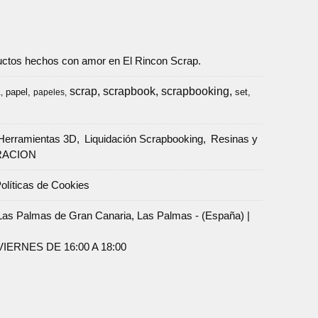
oductos hechos con amor en El Rincon Scrap.
scrap
scrapbook
scrapbooking
papel
set
a
papeles
Herramientas 3D
Liquidación Scrapbooking
Resinas y
RACION
olíticas de Cookies
Palmas de Gran Canaria, Las Palmas - (España) |
ERNES DE 16:00 A 18:00