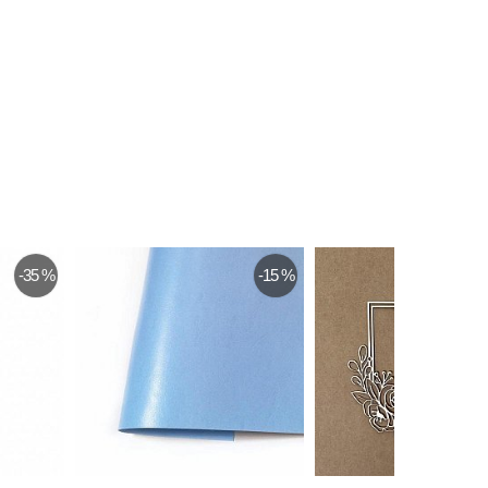
-35 %
-15 %