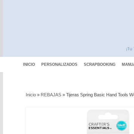
INICIO
PERSONALIZADOS
SCRAPBOOKING
MANU
Categorías
Inicio
»
REBAJAS
»
Tijeras Spring Basic Hand Tools 
Scrapbooking
MIXED
MEDIA
Pinturas