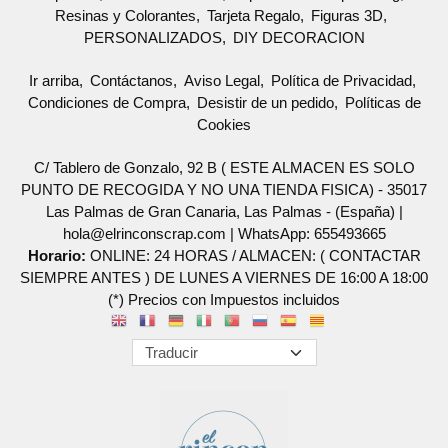
Resinas y Colorantes
Tarjeta Regalo
Figuras 3D
PERSONALIZADOS
DIY DECORACION
Ir arriba
Contáctanos
Aviso Legal
Política de Privacidad
Condiciones de Compra
Desistir de un pedido
Políticas de
Cookies
C/ Tablero de Gonzalo, 92 B ( ESTE ALMACEN ES SOLO
PUNTO DE RECOGIDA Y NO UNA TIENDA FISICA) - 35017
Las Palmas de Gran Canaria, Las Palmas - (España) |
hola@elrinconscrap.com |
WhatsApp: 655493665
Horario:
ONLINE: 24 HORAS / ALMACEN: ( CONTACTAR
SIEMPRE ANTES ) DE LUNES A VIERNES DE 16:00 A 18:00
(*) Precios con Impuestos incluidos