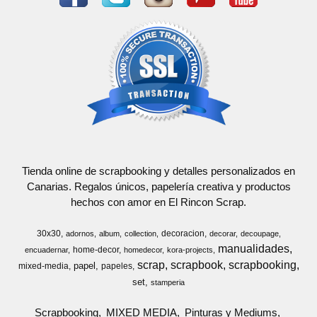
Tienda online de scrapbooking y detalles personalizados en
Canarias. Regalos únicos, papelería creativa y productos
hechos con amor en El Rincon Scrap.
30x30
decoracion
adornos
album
collection
decorar
decoupage
manualidades
home-decor
encuadernar
homedecor
kora-projects
scrap
scrapbook
scrapbooking
papel
mixed-media
papeles
set
stamperia
Scrapbooking
MIXED MEDIA
Pinturas y Mediums