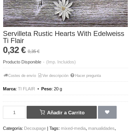
Servilleta Rustic Hearts With Edelweiss
Ti Flair
0,32 €
0,35 €
Producto Disponible
-
(Imp. Incluidos)
Costes de envío
Ver descripción
Hacer pregunta
Marca
:
TI FLAIR
•
Peso
:
20 g
Añadir a Carrito
Categoría:
Decoupage
|
Tags:
mixed-media
manualidades