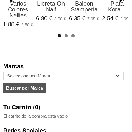
Varios
Libreta Oh
Baloon
Plata
Colores
Naif
Stamperia
Kora...
Nellies
6,80 €
6,35 €
2,54 €
8,50 €
7,95 €
2,99 €
1,88 €
2,50 €
Marcas
Tu Carrito (0)
El carrito de la compra está vacío
Redes Sociales