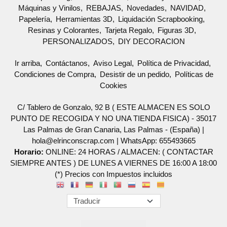
Máquinas y Vinilos
REBAJAS
Novedades
NAVIDAD
Papelería
Herramientas 3D
Liquidación Scrapbooking
Resinas y Colorantes
Tarjeta Regalo
Figuras 3D
PERSONALIZADOS
DIY DECORACION
Ir arriba
Contáctanos
Aviso Legal
Política de Privacidad
Condiciones de Compra
Desistir de un pedido
Políticas de
Cookies
C/ Tablero de Gonzalo, 92 B ( ESTE ALMACEN ES SOLO
PUNTO DE RECOGIDA Y NO UNA TIENDA FISICA) - 35017
Las Palmas de Gran Canaria, Las Palmas - (España) |
hola@elrinconscrap.com |
WhatsApp: 655493665
Horario:
ONLINE: 24 HORAS / ALMACEN: ( CONTACTAR
SIEMPRE ANTES ) DE LUNES A VIERNES DE 16:00 A 18:00
(*) Precios con Impuestos incluidos