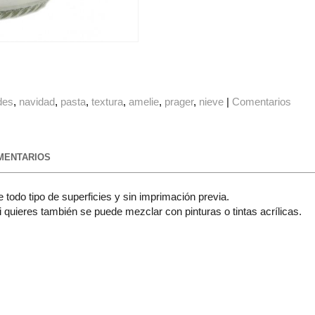
des
navidad
pasta
textura
amelie
prager
nieve
|
Comentarios
ENTARIOS
 todo tipo de superficies y sin imprimación previa.
si quieres también se puede mezclar con pinturas o tintas acrílicas.