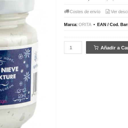
Costes de envío
Ver desc
Marca
:
ORITA
•
EAN / Cod. Bar
Añadir a Car