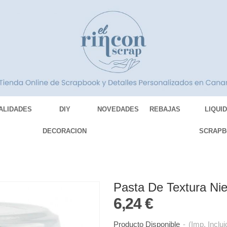
ALIDADES
DIY
NOVEDADES
REBAJAS
LIQUI
DECORACION
SCRAPB
Pasta De Textura Ni
6,24 €
Producto Disponible
-
(Imp. Inclui