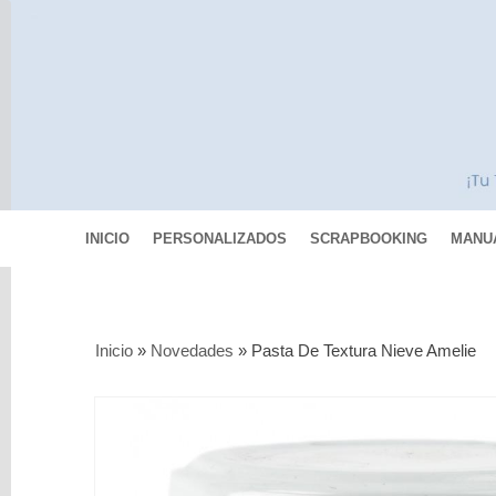
INICIO
PERSONALIZADOS
SCRAPBOOKING
MANU
Categorías
Inicio
»
Novedades
»
Pasta De Textura Nieve Amelie
Scrapbooking
MIXED
MEDIA
Pinturas