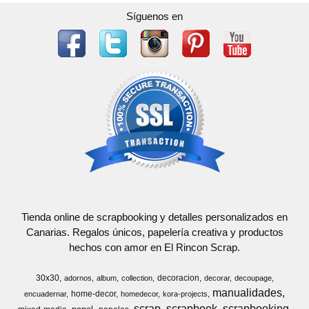
Síguenos en
Tienda online de scrapbooking y detalles personalizados en
Canarias. Regalos únicos, papelería creativa y productos
hechos con amor en El Rincon Scrap.
30x30
decoracion
adornos
album
collection
decorar
decoupage
manualidades
home-decor
encuadernar
homedecor
kora-projects
scrap
scrapbook
scrapbooking