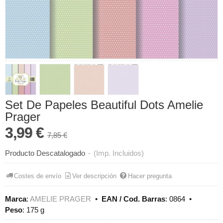
Set De Papeles Beautiful Dots Amelie
Prager
3,99 €
7,85 €
Producto Descatalogado
-
(Imp. Incluidos)
Costes de envío
Ver descripción
Hacer pregunta
Marca
:
AMELIE PRAGER
•
EAN / Cod. Barras
:
0864
•
Peso
:
175 g