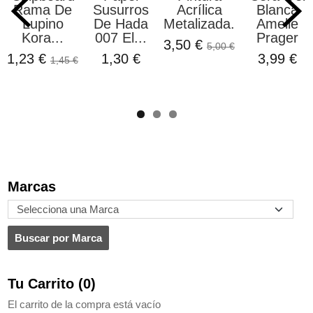
Rama De
Susurros
Acrílica
Blanca
Lupino
De Hada
Metalizada...
Amelie
Kora...
007 El...
Prager
3,50 €
5,00 €
1,23 €
1,30 €
3,99 €
1,45 €
Marcas
Tu Carrito (0)
El carrito de la compra está vacío