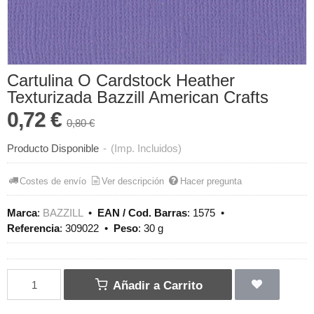
Cartulina O Cardstock Heather
Texturizada Bazzill American Crafts
0,72 €
0,80 €
Producto Disponible
-
(Imp. Incluidos)
Costes de envío
Ver descripción
Hacer pregunta
Marca
:
BAZZILL
•
EAN / Cod. Barras
:
1575
•
Referencia
:
309022
•
Peso
:
30 g
Añadir a Carrito