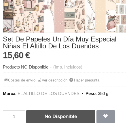
Set De Papeles Un Día Muy Especial
Niñas El Altillo De Los Duendes
15,60 €
Producto NO Disponible
-
(Imp. Incluidos)
Costes de envío
Ver descripción
Hacer pregunta
Marca
:
EL ALTILLO DE LOS DUENDES
•
Peso
:
350 g
No Disponible