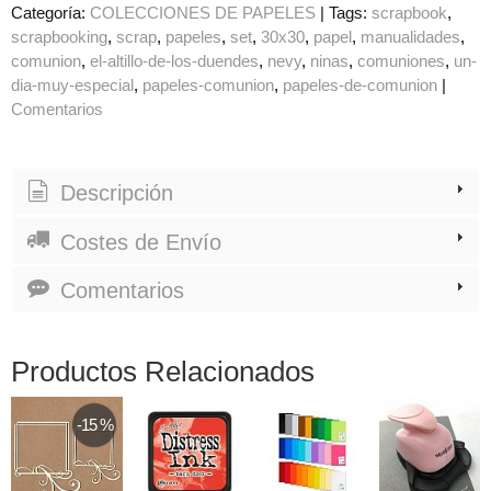
Categoría:
COLECCIONES DE PAPELES
|
Tags:
scrapbook
scrapbooking
scrap
papeles
set
30x30
papel
manualidades
comunion
el-altillo-de-los-duendes
nevy
ninas
comuniones
un-
dia-muy-especial
papeles-comunion
papeles-de-comunion
|
Comentarios
Descripción
Costes de Envío
Comentarios
Productos Relacionados
-15 %