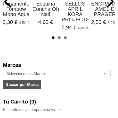
Pegamento
Esquina
SELLOS
ENGRANA
Tombow
Concha Oh
APRIL
AMELIE
Mono Aqua
Naif
KORA
PRAGER
PROJECTS
3,30 €
4,65 €
2,50 €
4,50 €
3,25 €
5,94 €
6,99 €
Marcas
Tu Carrito (0)
El carrito de la compra está vacío