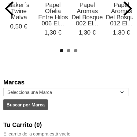
Baker´s
Papel
Papel
Papel
Twine
Ofelia
Aromas
Aromas
Malva
Entre Hilos
Del Bosque
Del Bosque
006 El...
002 El...
012 El...
0,50 €
1,30 €
1,30 €
1,30 €
Marcas
Tu Carrito (0)
El carrito de la compra está vacío