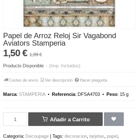
Papel de Arroz Reloj Sir Vagabond
Aviators Stamperia
1,50 €
1,99 €
Producto Disponible
-
(Imp. Incluidos)
Costes de envío
Ver descripción
Hacer pregunta
Marca
:
STAMPERIA
•
Referencia
:
DFSA4703
•
Peso
:
15 g
Añadir a Carrito
Categoría:
Decoupage
|
Tags:
decoracion
tarjetas
papel