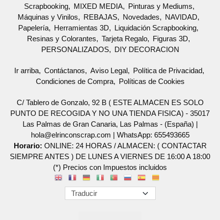
Scrapbooking
MIXED MEDIA
Pinturas y Mediums
Máquinas y Vinilos
REBAJAS
Novedades
NAVIDAD
Papelería
Herramientas 3D
Liquidación Scrapbooking
Resinas y Colorantes
Tarjeta Regalo
Figuras 3D
PERSONALIZADOS
DIY DECORACION
Ir arriba
Contáctanos
Aviso Legal
Política de Privacidad
Condiciones de Compra
Políticas de Cookies
C/ Tablero de Gonzalo, 92 B ( ESTE ALMACEN ES SOLO
PUNTO DE RECOGIDA Y NO UNA TIENDA FISICA) - 35017
Las Palmas de Gran Canaria, Las Palmas - (España) |
hola@elrinconscrap.com |
WhatsApp: 655493665
Horario:
ONLINE: 24 HORAS / ALMACEN: ( CONTACTAR
SIEMPRE ANTES ) DE LUNES A VIERNES DE 16:00 A 18:00
(*) Precios con Impuestos incluidos