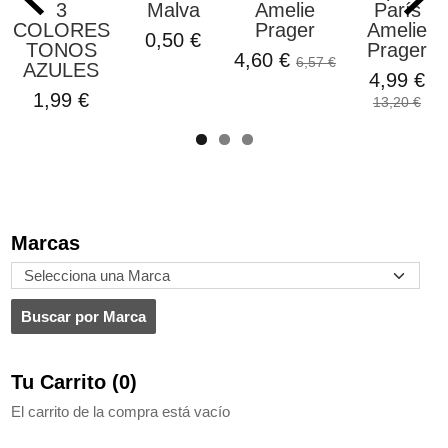
3
Malva
Amelie
París
COLORES
Prager
Amelie
0,50 €
TONOS
Prager
4,60 €
6,57 €
AZULES
4,99 €
1,99 €
13,20 €
Marcas
Tu Carrito (0)
El carrito de la compra está vacío