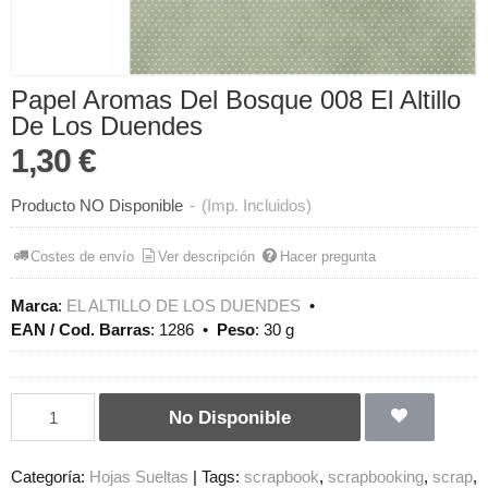
Papel Aromas Del Bosque 008 El Altillo
De Los Duendes
1,30 €
Producto NO Disponible
-
(Imp. Incluidos)
Costes de envío
Ver descripción
Hacer pregunta
Marca
:
EL ALTILLO DE LOS DUENDES
•
EAN / Cod. Barras
:
1286
•
Peso
:
30 g
No Disponible
Categoría:
Hojas Sueltas
|
Tags:
scrapbook
scrapbooking
scrap