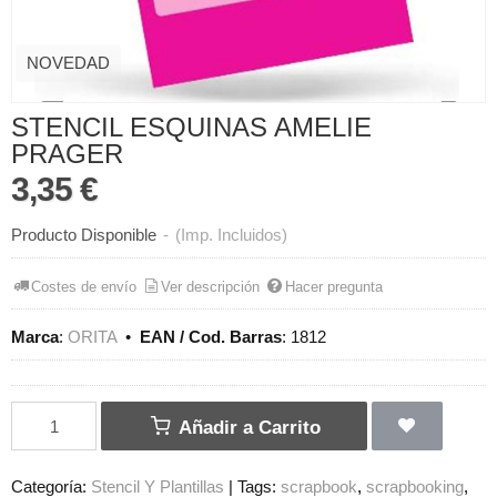
NOVEDAD
STENCIL ESQUINAS AMELIE
PRAGER
3,35 €
Producto Disponible
-
(Imp. Incluidos)
Costes de envío
Ver descripción
Hacer pregunta
Marca
:
ORITA
•
EAN / Cod. Barras
:
1812
Añadir a Carrito
Categoría:
Stencil Y Plantillas
|
Tags:
scrapbook
scrapbooking