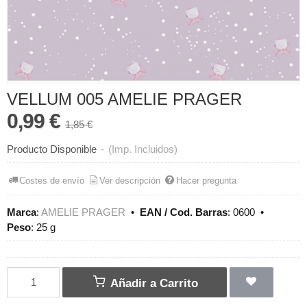
VELLUM 005 AMELIE PRAGER
0,99 €
1,85 €
Producto Disponible
-
(Imp. Incluidos)
Costes de envío
Ver descripción
Hacer pregunta
Marca
:
AMELIE PRAGER
•
EAN / Cod. Barras
:
0600
•
Peso
:
25 g
Añadir a Carrito