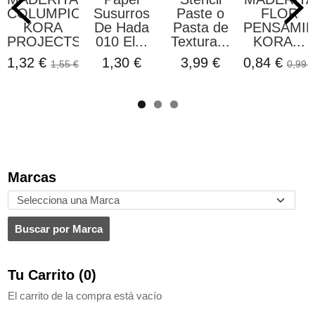
COLUMPIO
Susurros
Paste o
FLOR
KORA
De Hada
Pasta de
PENSAMI
PROJECTS
010 El...
Textura...
KORA...
1,32 €
1,30 €
3,99 €
0,84 €
1,55 €
0,99 €
Marcas
Tu Carrito (0)
El carrito de la compra está vacío