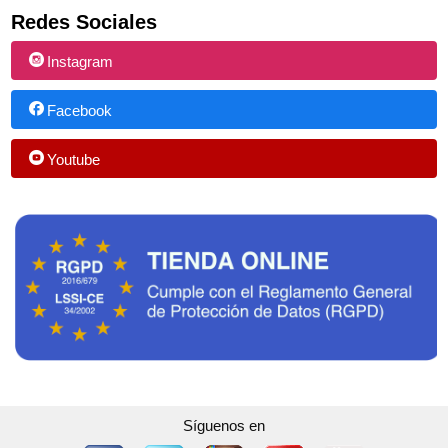
Redes Sociales
Instagram
Facebook
Youtube
Síguenos en