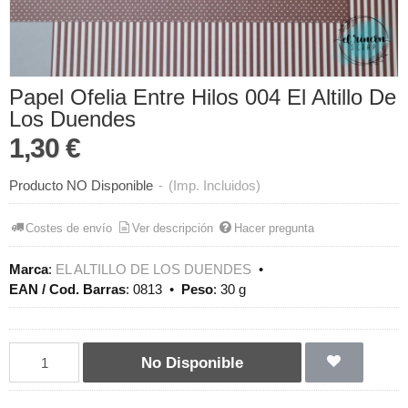
Papel Ofelia Entre Hilos 004 El Altillo De
Los Duendes
1,30 €
Producto NO Disponible
-
(Imp. Incluidos)
Costes de envío
Ver descripción
Hacer pregunta
Marca
:
EL ALTILLO DE LOS DUENDES
•
EAN / Cod. Barras
:
0813
•
Peso
:
30 g
No Disponible