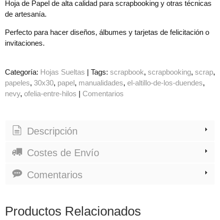
Hoja de Papel de alta calidad para scrapbooking y otras técnicas
de artesanía.
Perfecto para hacer diseños, álbumes y tarjetas de felicitación o
invitaciones.
Categoría:
Hojas Sueltas
|
Tags:
scrapbook
scrapbooking
scrap
papeles
30x30
papel
manualidades
el-altillo-de-los-duendes
nevy
ofelia-entre-hilos
|
Comentarios
Descripción
Costes de Envío
Comentarios
Productos Relacionados