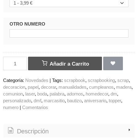
OTRO NUMERO
Añadir a Carrito
Categoría:
Novedades
|
Tags:
scrapbook
scrapbooking
scrap
decoracion
papel
decorar
manualidades
cumpleanos
madera
comunion
laser
boda
palabra
adornos
homedecor
dm
personalizado
dmf
marcasitio
bautizo
aniversario
topper
numero
|
Comentarios
Descripción