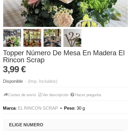
Topper Número De Mesa En Madera El
Rincon Scrap
3,99 €
Disponible
-
(Imp. Incluidos)
Costes de envío
Ver descripción
Hacer pregunta
Marca
:
EL RINCON SCRAP
•
Peso
:
30 g
ELIGE NUMERO