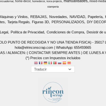
manualidades
home-decor
mixed-medi
encuadernar
homedecor
kora-projects
stamperia
Máquinas y Vinilos
REBAJAS
Novedades
NAVIDAD
Papelería
tes
Tarjeta Regalo
Figuras 3D
PERSONALIZADOS
DIY DECO
Legal
Política de Privacidad
Condiciones de Compra
Desistir de 
SOLO PUNTO DE RECOGIDA Y NO UNA TIENDA FISICA) - 35017 Las 
hola@elrinconscrap.com |
WhatsApp: 655493665
AS / ALMACEN: ( CONTACTAR SIEMPRE ANTES ) DE LUNES A VI
(*) Precios con Impuestos incluidos