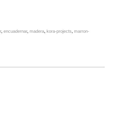
r
encuadernar
madera
kora-projects
marron-