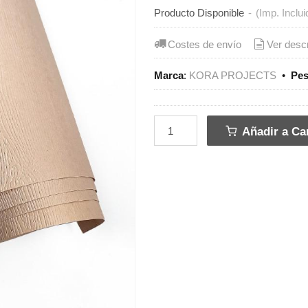
Producto Disponible
-
(Imp. Inclui
Costes de envío
Ver desc
Marca
:
KORA PROJECTS
•
Pe
Añadir a Car