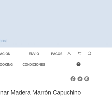
DACION
ENVÍO
PAGOS
OOKING
CONDICIONES
0
rnar Madera Marrón Capuchino