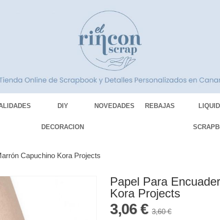
ALIDADES
DIY
NOVEDADES
REBAJAS
LIQUI
DECORACION
SCRAPB
arrón Capuchino Kora Projects
Papel Para Encuade
Kora Projects
3,06 €
3,60 €