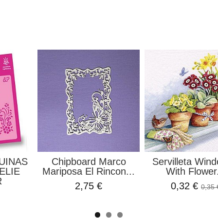
UINAS
Chipboard Marco
Servilleta Wind
ELIE
Mariposa El Rincon...
With Flower.
R
2,75 €
0,32 €
0,35 