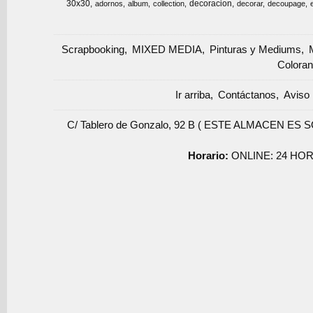
30x30
decoracion
adornos
album
collection
decorar
decoupage
Scrapbooking
MIXED MEDIA
Pinturas y Mediums
Coloran
Ir arriba
Contáctanos
Aviso 
C/ Tablero de Gonzalo, 92 B ( ESTE ALMACEN ES 
Horario:
ONLINE: 24 HOR