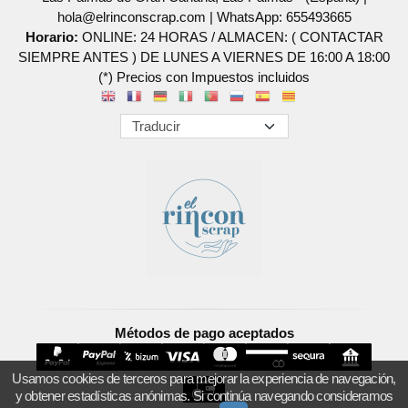
hola@elrinconscrap.com |
WhatsApp: 655493665
Horario:
ONLINE: 24 HORAS / ALMACEN: ( CONTACTAR
SIEMPRE ANTES ) DE LUNES A VIERNES DE 16:00 A 18:00
(*) Precios con Impuestos incluidos
Métodos de pago aceptados
Usamos cookies de terceros para mejorar la experiencia de navegación,
y obtener estadísticas anónimas. Si continúa navegando consideramos