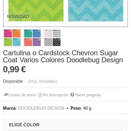
NOVEDAD
Cartulina o Cardstock Chevron Sugar
Coat Varios Colores Doodlebug Design
0,99 €
Disponible
-
(Imp. Incluidos)
Costes de envío
Ver descripción
Hacer pregunta
Marca
:
DOODLEBUG DESIGN
•
Peso
:
40 g
ELIGE COLOR