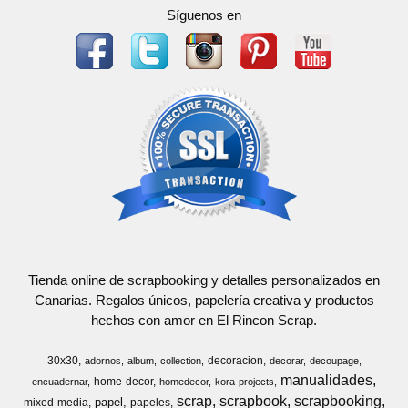
Síguenos en
Tienda online de scrapbooking y detalles personalizados en
Canarias. Regalos únicos, papelería creativa y productos
hechos con amor en El Rincon Scrap.
30x30
decoracion
adornos
album
collection
decorar
decoupage
manualidades
home-decor
encuadernar
homedecor
kora-projects
scrap
scrapbook
scrapbooking
papel
mixed-media
papeles