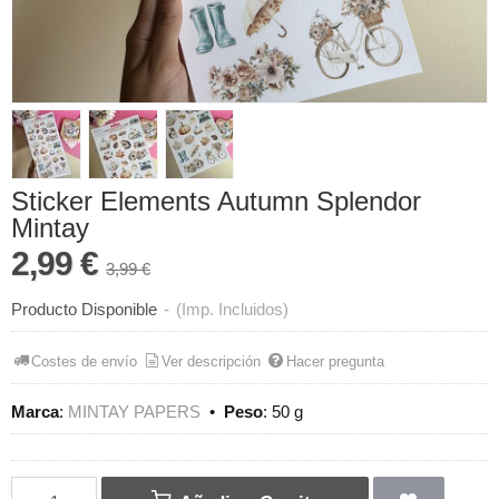
Sticker Elements Autumn Splendor
Mintay
2,99 €
3,99 €
Producto Disponible
-
(Imp. Incluidos)
Costes de envío
Ver descripción
Hacer pregunta
Marca
:
MINTAY PAPERS
•
Peso
:
50 g