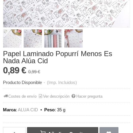
Papel Laminado Popurrí Menos Es
Nada Alúa Cid
0,89 €
0,99 €
Producto Disponible
-
(Imp. Incluidos)
Costes de envío
Ver descripción
Hacer pregunta
Marca
:
ALUA CID
•
Peso
:
35 g