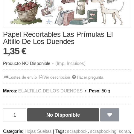
Papel Recortables Las Prímulas El
Altillo De Los Duendes
1,35 €
Producto NO Disponible
-
(Imp. Incluidos)
Costes de envío
Ver descripción
Hacer pregunta
Marca
:
EL ALTILLO DE LOS DUENDES
•
Peso
:
50 g
No Disponible
Categoría:
Hojas Sueltas
|
Tags:
scrapbook
scrapbooking
scrap