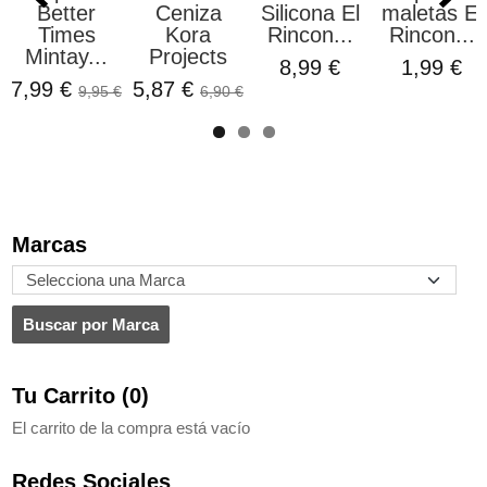
Better
Ceniza
Silicona El
maletas El
Times
Kora
Rincon...
Rincon...
Mintay...
Projects
8,99 €
1,99 €
7,99 €
5,87 €
9,95 €
6,90 €
Marcas
Tu Carrito (0)
El carrito de la compra está vacío
Redes Sociales