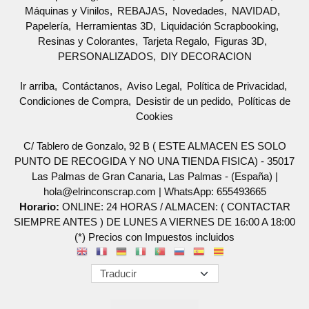
Máquinas y Vinilos
REBAJAS
Novedades
NAVIDAD
Papelería
Herramientas 3D
Liquidación Scrapbooking
Resinas y Colorantes
Tarjeta Regalo
Figuras 3D
PERSONALIZADOS
DIY DECORACION
Ir arriba
Contáctanos
Aviso Legal
Política de Privacidad
Condiciones de Compra
Desistir de un pedido
Políticas de
Cookies
C/ Tablero de Gonzalo, 92 B ( ESTE ALMACEN ES SOLO
PUNTO DE RECOGIDA Y NO UNA TIENDA FISICA) - 35017
Las Palmas de Gran Canaria, Las Palmas - (España) |
hola@elrinconscrap.com |
WhatsApp: 655493665
Horario:
ONLINE: 24 HORAS / ALMACEN: ( CONTACTAR
SIEMPRE ANTES ) DE LUNES A VIERNES DE 16:00 A 18:00
(*) Precios con Impuestos incluidos