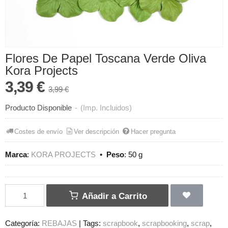
Flores De Papel Toscana Verde Oliva
Kora Projects
3,39 €
3,99 €
Producto Disponible
-
(Imp. Incluidos)
Costes de envío
Ver descripción
Hacer pregunta
Marca
:
KORA PROJECTS
•
Peso
:
50 g
Añadir a Carrito
Categoría:
REBAJAS
|
Tags:
scrapbook
scrapbooking
scrap