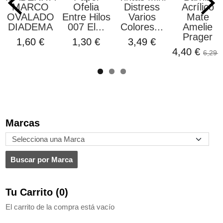
MARCO
Ofelia
Distress
Acrílico
OVALADO
Entre Hilos
Varios
Mate
DIADEMA
007 El...
Colores...
Amelie
Prager
1,60 €
1,30 €
3,49 €
4,40 €
6,29 €
Marcas
Tu Carrito (0)
El carrito de la compra está vacío