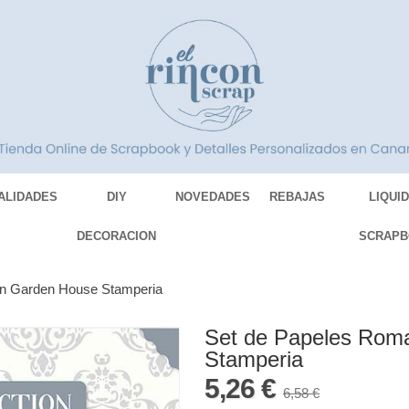
ALIDADES
DIY
NOVEDADES
REBAJAS
LIQUI
DECORACION
SCRAPB
ion Garden House Stamperia
Set de Papeles Roma
Stamperia
5,26 €
6,58 €