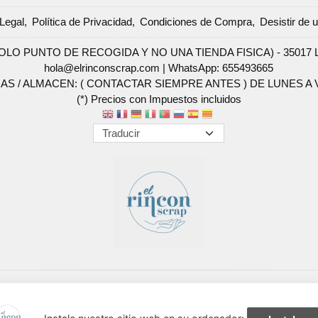
Legal
Política de Privacidad
Condiciones de Compra
Desistir de 
SOLO PUNTO DE RECOGIDA Y NO UNA TIENDA FISICA) - 35017 Las 
hola@elrinconscrap.com |
WhatsApp: 655493665
AS / ALMACEN: ( CONTACTAR SIEMPRE ANTES ) DE LUNES A VI
(*) Precios con Impuestos incluidos
Métodos de pago aceptados