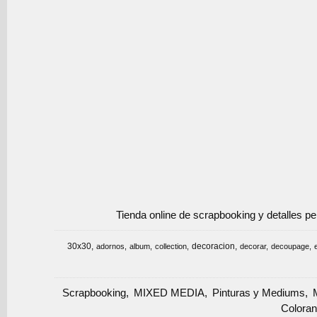
Tienda online de scrapbooking y detalles p
30x30
decoracion
adornos
album
collection
decorar
decoupage
Scrapbooking
MIXED MEDIA
Pinturas y Mediums
Coloran