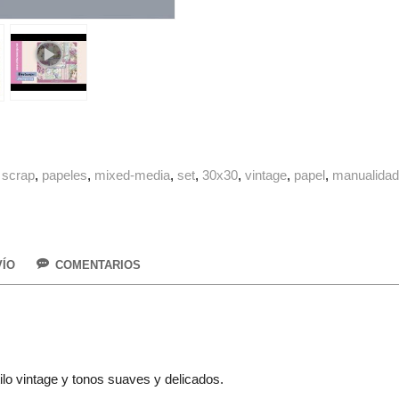
scrap
papeles
mixed-media
set
30x30
vintage
papel
manualida
VÍO
COMENTARIOS
lo vintage y tonos suaves y delicados.