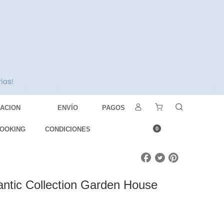
DACION
ENVÍO
PAGOS
OOKING
CONDICIONES
0
ntic Collection Garden House