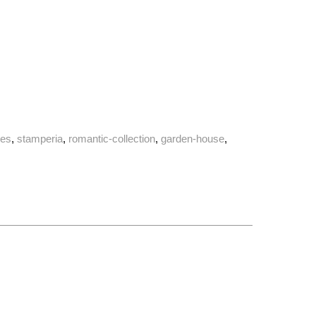
des
stamperia
romantic-collection
garden-house