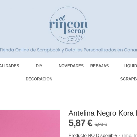
ALIDADES
DIY
NOVEDADES
REBAJAS
LIQUI
DECORACION
SCRAPB
Antelina Negro Kora 
5,87 €
6,90 €
Producto NO Disponible
-
(Imp. I