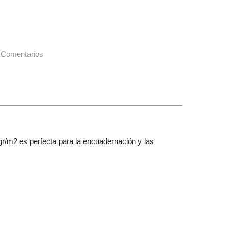
|
Comentarios
0gr/m2 es perfecta para la encuadernación y las