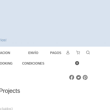
DACION
ENVÍO
PAGOS
OOKING
CONDICIONES
0
Projects
ncluidos)