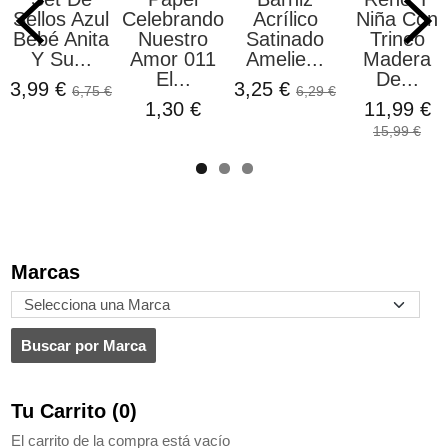
Sellos Azul
Celebrando
Acrílico
Niña Con
Bebé Anita
Nuestro
Satinado
Trineo
Y Su...
Amor 011
Amelie...
Madera
El...
De...
3,99 €
3,25 €
6,75 €
6,29 €
1,30 €
11,99 €
15,99 €
Marcas
Tu Carrito (0)
El carrito de la compra está vacío