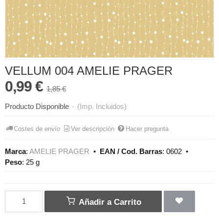
VELLUM 004 AMELIE PRAGER
0,99 €
1,85 €
Producto Disponible
-
(Imp. Incluidos)
Costes de envío
Ver descripción
Hacer pregunta
Marca
:
AMELIE PRAGER
•
EAN / Cod. Barras
:
0602
•
Peso
:
25 g
Añadir a Carrito