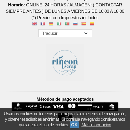
Horario:
ONLINE: 24 HORAS / ALMACEN: ( CONTACTAR
SIEMPRE ANTES ) DE LUNES A VIERNES DE 16:00 A 18:00
(*) Precios con Impuestos incluidos
Métodos de pago aceptados
Usamos cookies de terceros para mejorar la experiencia de navegación,
y obtener estadísticas anónimas. Si continúa navegando consideramos
que acepta el uso de cookies.
OK
Más información