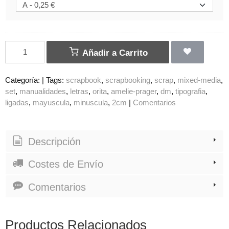
Añadir a Carrito
Categoría:
|
Tags:
scrapbook
scrapbooking
scrap
mixed-media
set
manualidades
letras
orita
amelie-prager
dm
tipografia
ligadas
mayuscula
minuscula
2cm
|
Comentarios
Descripción
Costes de Envío
Comentarios
Productos Relacionados