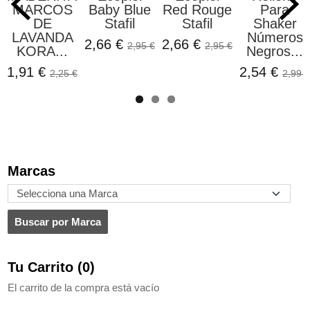
MARCOS
Baby Blue
Red Rouge
Para
DE
Stafil
Stafil
Shaker
LAVANDA
Números
2,66 €
2,66 €
2,95 €
2,95 €
KORA...
Negros...
1,91 €
2,54 €
2,25 €
2,99 €
Marcas
Tu Carrito (0)
El carrito de la compra está vacío