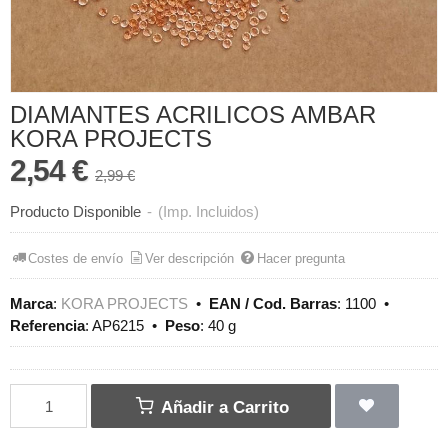
DIAMANTES ACRILICOS AMBAR
KORA PROJECTS
2,54 €
2,99 €
Producto Disponible
-
(Imp. Incluidos)
Costes de envío
Ver descripción
Hacer pregunta
Marca
:
KORA PROJECTS
•
EAN / Cod. Barras
:
1100
•
Referencia
:
AP6215
•
Peso
:
40 g
Añadir a Carrito